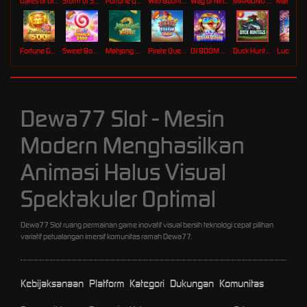
Gates of Olympus Roulette
Storm of Seth 2
Fortune Gems
Wild Bounty Showdown
Way of Ninja
MAHJONG 5 DRAGONS
Mahj
Fortune Gems 500
Sweet Bonanza 2500
Mahjong Ways 2
Pirate Quest 1000
DJ BOOM BOOM
Duck Hunters
Lucky Ne
Dewa77 Slot - Mesin
Modern Menghasilkan
Animasi Halus Visual
Spektakuler Optimal
Dewa77 Slot ruang permainan game inovatif visual bersih teknologi cepat pilihan
variatif petualangan imersif komunitas ramah Dewa77.
Kebijaksanaan
Platform
Kategori
Dukungan
Komunitas