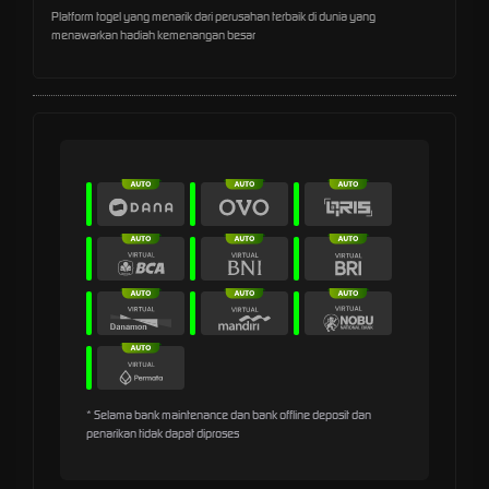
Platform togel yang menarik dari perusahan terbaik di dunia yang
menawarkan hadiah kemenangan besar
* Selama bank maintenance dan bank offline deposit dan
penarikan tidak dapat diproses