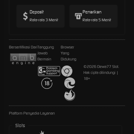
Deposit
Penarikan
Rata-rata 3 Menit
Rata-rata 5 Menit
Bersertifikasi Dari
Tanggung
Browser
Jawab
Yang
Bermain
Didukung
©2026 Dewa77 Slot.
Hak cipta dilindungi |
18+
Platform Penyedia Layanan
Slots